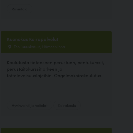
Ravintola
Kuonokas Koirapalvelut
Teollisuuskatu 5, Hämeenlinna
Koulutusta tieteeseen perustuen, pentukurssit,
perustaitokurssit arkeen ja
tottelevaisuuslajeihin. Ongelmakoirakoulutus.
Hyvinvointi ja hoitolat
Koirakoulu