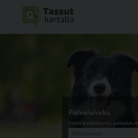
Palveluhaku
Syötä paikkakunta, palvelun ni