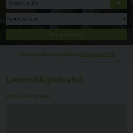
Mainospaikka vapaana!
Ota yhteyttä.
Lemmikkipalvelut
Löytyi 2494 palvelua