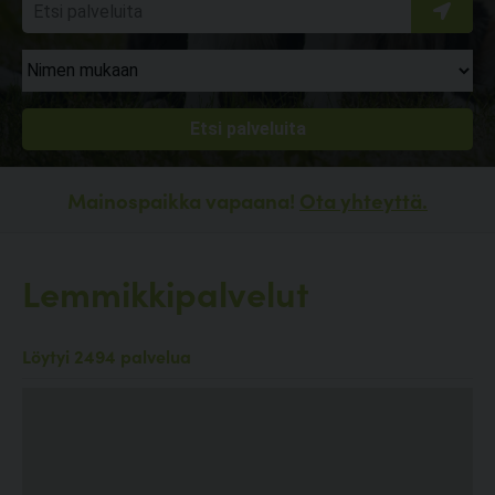
Mainospaikka vapaana!
Ota yhteyttä.
Lemmikkipalvelut
Löytyi 2494 palvelua