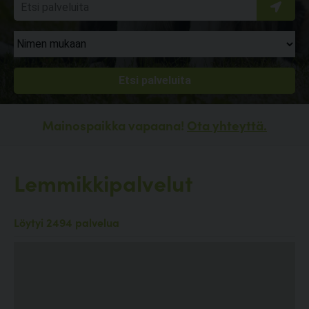
Mainospaikka vapaana!
Ota yhteyttä.
Lemmikkipalvelut
Löytyi 2494 palvelua