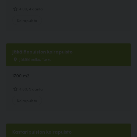
4.00, 4 ääntä
Koirapuisto
Jäkälänpuiston koirapuisto
Jäkäläpolku, Turku
1700 m2.
4.80, 5 ääntä
Koirapuisto
Kastaripuiston koirapuisto