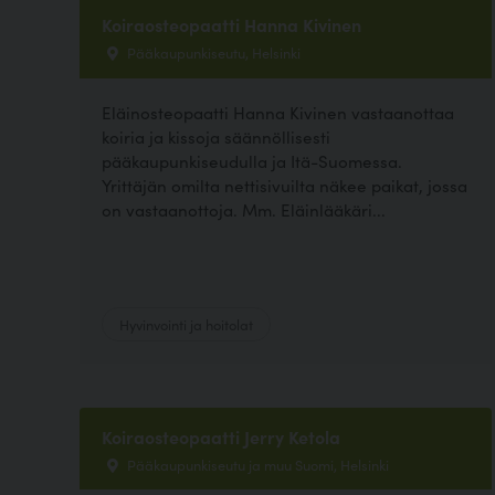
Koiraosteopaatti Hanna Kivinen
Pääkaupunkiseutu, Helsinki
Eläinosteopaatti Hanna Kivinen vastaanottaa
koiria ja kissoja säännöllisesti
pääkaupunkiseudulla ja Itä-Suomessa.
Yrittäjän omilta nettisivuilta näkee paikat, jossa
on vastaanottoja. Mm. Eläinlääkäri...
Hyvinvointi ja hoitolat
Koiraosteopaatti Jerry Ketola
Pääkaupunkiseutu ja muu Suomi, Helsinki