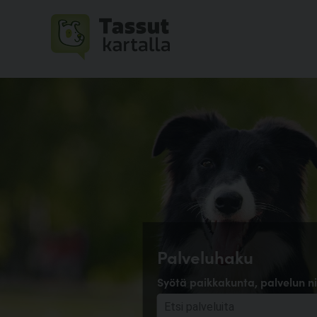
Palveluhaku
Syötä paikkakunta, palvelun ni