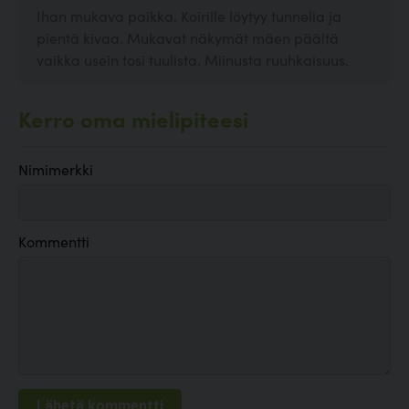
Ihan mukava paikka. Koirille löytyy tunnelia ja
pientä kivaa. Mukavat näkymät mäen päältä
vaikka usein tosi tuulista. Miinusta ruuhkaisuus.
Kerro oma mielipiteesi
Nimimerkki
Kommentti