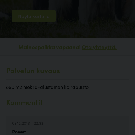
Näytä kartalla
Mainospaikka vapaana!
Ota yhteyttä.
Palvelun kuvaus
890 m2 hiekka-alustainen koirapuisto.
Kommentit
03.12.2013 - 22:32
Rover: