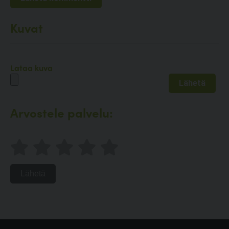
Kuvat
Lataa kuva
Arvostele palvelu:
Lähetä