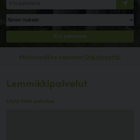
Mainospaikka vapaana!
Ota yhteyttä.
Lemmikkipalvelut
Löytyi 2494 palvelua