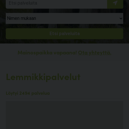
Mainospaikka vapaana!
Ota yhteyttä.
Lemmikkipalvelut
Löytyi 2494 palvelua