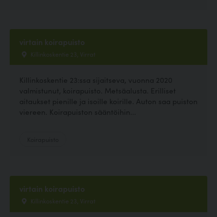
virtain koirapuisto
Killinkoskentie 23, Virrat
Killinkoskentie 23:ssa sijaitseva, vuonna 2020
valmistunut, koirapuisto. Metsäalusta. Erilliset
aitaukset pienille ja isoille koirille. Auton saa puiston
viereen. Koirapuiston sääntöihin...
Koirapuisto
virtain koirapuisto
Killinkoskentie 23, Virrat