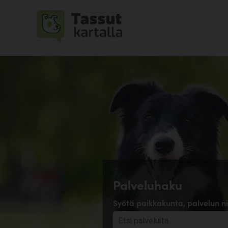
Palveluhaku
Syötä paikkakunta, palvelun ni