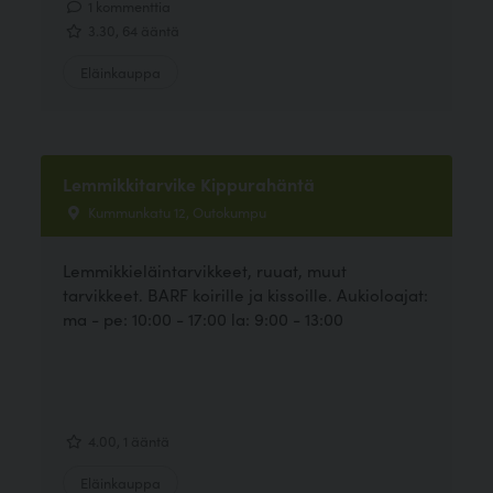
1 kommenttia
3.30, 64 ääntä
Eläinkauppa
Lemmikkitarvike Kippurahäntä
Kummunkatu 12, Outokumpu
Lemmikkieläintarvikkeet, ruuat, muut
tarvikkeet. BARF koirille ja kissoille. Aukioloajat:
ma - pe: 10:00 - 17:00 la: 9:00 - 13:00
4.00, 1 ääntä
Eläinkauppa