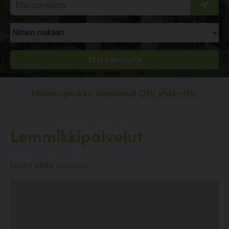
Mainospaikka vapaana!
Ota yhteyttä.
Lemmikkipalvelut
Löytyi 2494 palvelua