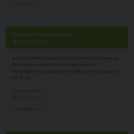
Koirakoulu
Eläinlääkäri Renate Jäätes
Kiiskitie 1D, Espoo
Kotieläinlääkäripalvelu Kirkkonummella, Espoossa,
Siuntiossa ja koko Länsi- Uudellamaalla.
Eläinlääkärin peruspalvelut kotikäyntinä joka päivä
klo. 9-20.
1 kommenttia
4.50, 4 ääntä
Eläinlääkäri