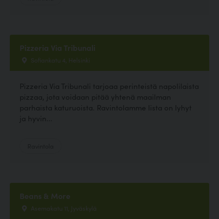
Pizzeria Via Tribunali
Sofiankatu 4, Helsinki
Pizzeria Via Tribunali tarjoaa perinteistä napolilaista
pizzaa, jota voidaan pitää yhtenä maailman
parhaista katuruoista. Ravintolamme lista on lyhyt
ja hyvin...
Ravintola
Beans & More
Asemakatu 11, Jyväskylä