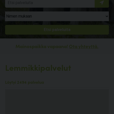
Mainospaikka vapaana!
Ota yhteyttä.
Lemmikkipalvelut
Löytyi 2494 palvelua