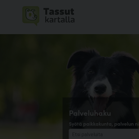
Palveluhaku
Syötä paikkakunta, palvelun ni