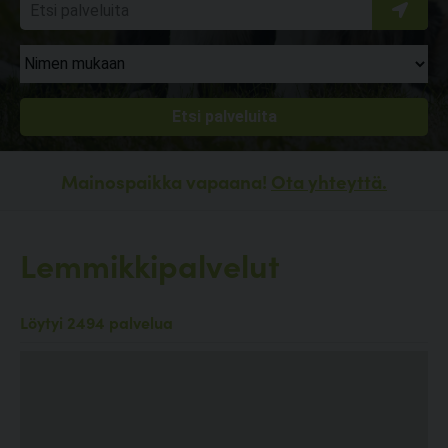
Mainospaikka vapaana!
Ota yhteyttä.
Lemmikkipalvelut
Löytyi 2494 palvelua