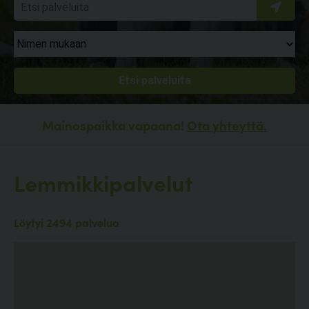
Mainospaikka vapaana!
Ota yhteyttä.
Lemmikkipalvelut
Löytyi 2494 palvelua