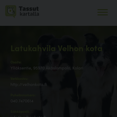
Latukahvila Velhon kota
Osoite:
Ylläksentie, 95970 Äkäslompolo, Kolari
Verkkosivu:
http://velhonkota.fi
Puhelinnumero:
040 7470614
Sähköposti: