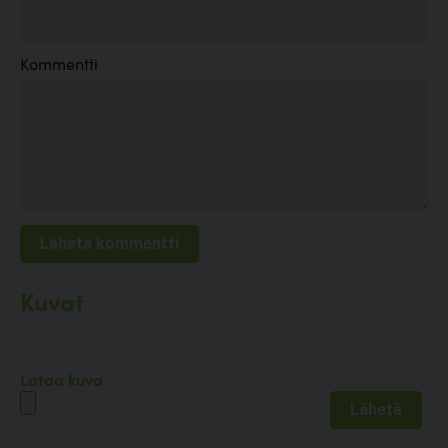
Kommentti
Kuvat
Lataa kuva