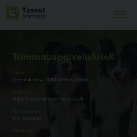
TrimmauspalveluArioK
Osoite:
Varastokatu 4, 21200 Raisio, Raisio
Verkkosivu:
https://www.trimmaamoariok.fi/
Puhelinnumero:
040-8468292
Sähköposti: