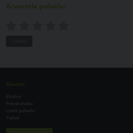
Arvostele palvelu:
Lähetä
Sivusto
Etusivu
Palveluhaku
Lisää palvelu
Tietoa