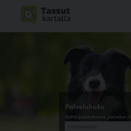
Palveluhaku
Syötä paikkakunta, palvelun ni