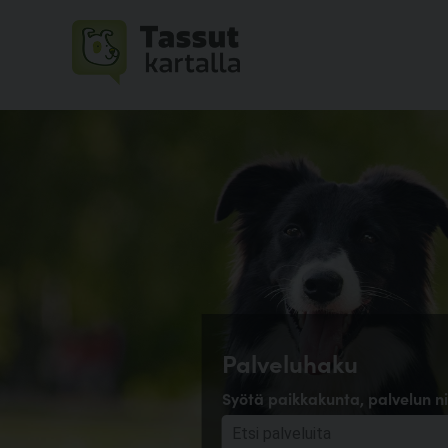
Palveluhaku
Syötä paikkakunta, palvelun ni