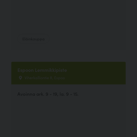
Eläinkauppa
Espoon Lemmikkipiste
Viherkalliontie 8, Espoo
Avoinna ark. 9 - 19, la. 9 - 15.