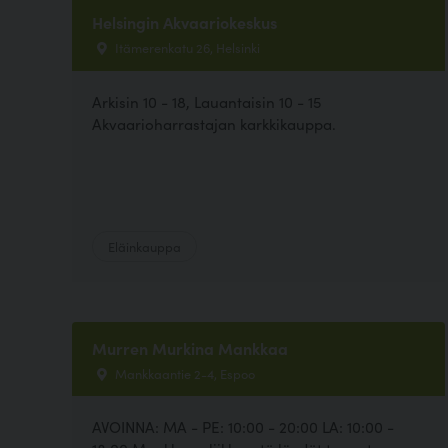
Helsingin Akvaariokeskus
Itämerenkatu 26, Helsinki
Arkisin 10 - 18, Lauantaisin 10 - 15
Akvaarioharrastajan karkkikauppa.
Eläinkauppa
Murren Murkina Mankkaa
Mankkaantie 2-4, Espoo
AVOINNA: MA - PE: 10:00 - 20:00 LA: 10:00 -