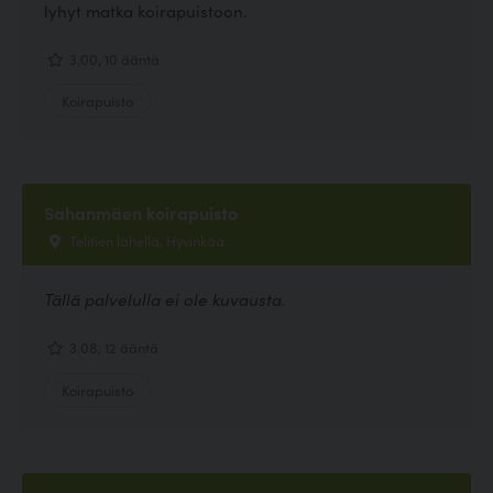
lyhyt matka koirapuistoon.
3.00, 10 ääntä
Koirapuisto
Sahanmäen koirapuisto
Telitien lähellä, Hyvinkää
Tällä palvelulla ei ole kuvausta.
3.08, 12 ääntä
Koirapuisto