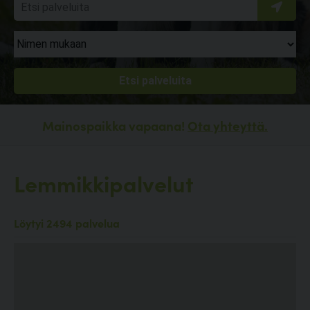
Mainospaikka vapaana!
Ota yhteyttä.
Lemmikkipalvelut
Löytyi 2494 palvelua