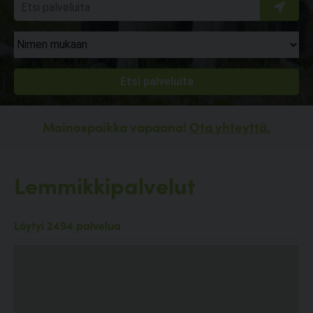
Mainospaikka vapaana!
Ota yhteyttä.
Lemmikkipalvelut
Löytyi 2494 palvelua