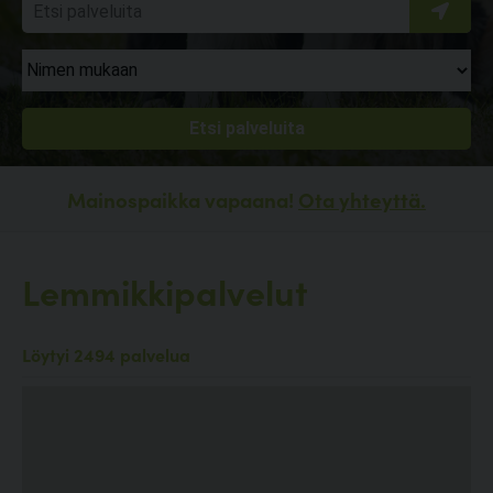
Mainospaikka vapaana!
Ota yhteyttä.
Lemmikkipalvelut
Löytyi 2494 palvelua