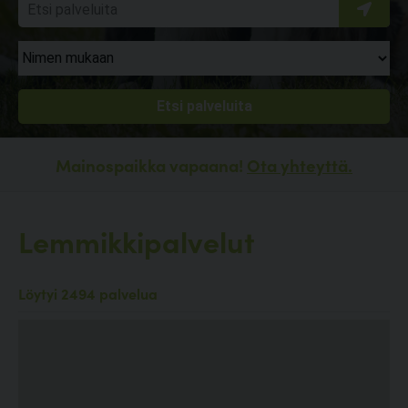
Mainospaikka vapaana!
Ota yhteyttä.
Lemmikkipalvelut
Löytyi 2494 palvelua