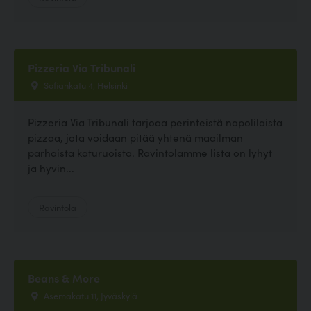
Pizzeria Via Tribunali
Sofiankatu 4, Helsinki
Pizzeria Via Tribunali tarjoaa perinteistä napolilaista
pizzaa, jota voidaan pitää yhtenä maailman
parhaista katuruoista. Ravintolamme lista on lyhyt
ja hyvin...
Ravintola
Beans & More
Asemakatu 11, Jyväskylä