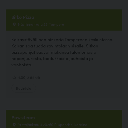
Sitko Pizza
Näsilinnankatu 22, Tampere
Koiraystävällinen pizzeria Tampereen keskustassa.
Koiran saa tuoda ravintolaan sisälle. Sitkon
pizzapohjat saavat makunsa talon omasta
hapanjuuresta, laadukkaista jauhoista ja
vanhoista...
4.00, 2 ääntä
Ravintola
Pawsiteam
Yrittäjänkatu 4 20760 Piispanristi, Kaarina