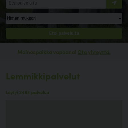
Mainospaikka vapaana!
Ota yhteyttä.
Lemmikkipalvelut
Löytyi 2494 palvelua