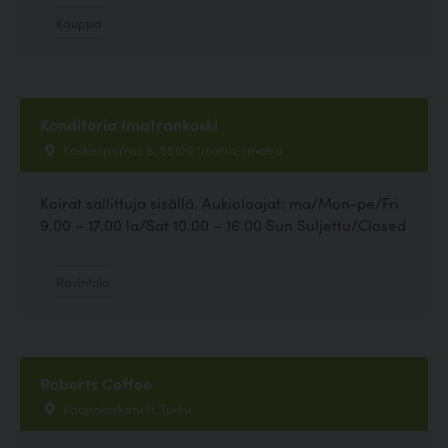
Kauppa
Konditoria Imatrankoski
Koskenparras 8, 55100 Imatra, Imatra
Koirat sallittuja sisällä. Aukioloajat: ma/Mon-pe/Fri
9.00 – 17.00 la/Sat 10.00 – 16.00 Sun Suljettu/Closed
Ravintola
Roberts Coffee
Kauppiaskatu 11, Turku