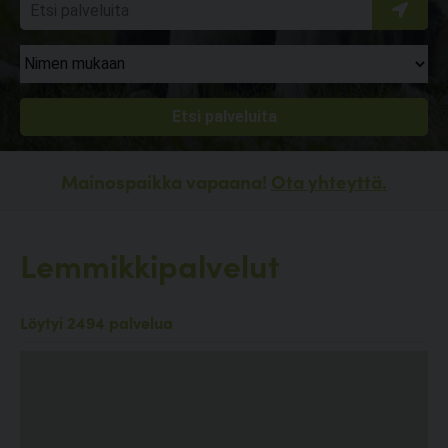
Mainospaikka vapaana!
Ota yhteyttä.
Lemmikkipalvelut
Löytyi 2494 palvelua