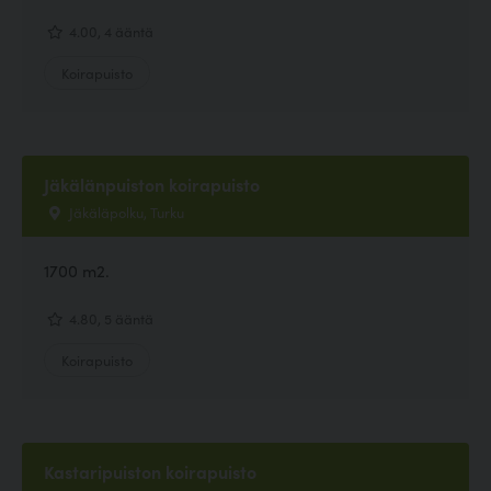
4.00, 4 ääntä
Koirapuisto
Jäkälänpuiston koirapuisto
Jäkäläpolku, Turku
1700 m2.
4.80, 5 ääntä
Koirapuisto
Kastaripuiston koirapuisto