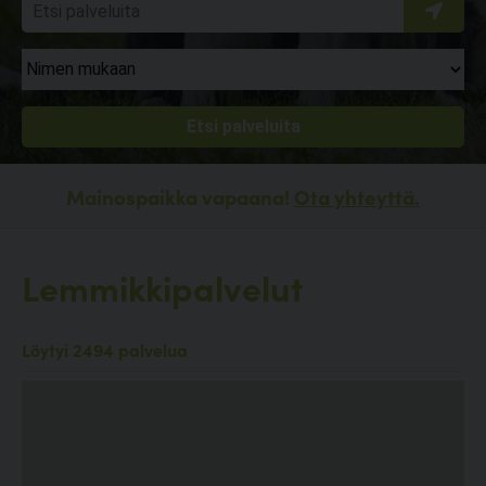
Mainospaikka vapaana!
Ota yhteyttä.
Lemmikkipalvelut
Löytyi 2494 palvelua