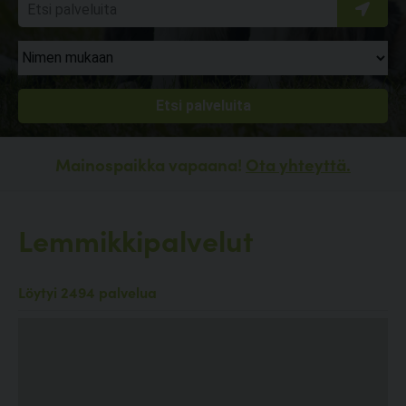
Mainospaikka vapaana!
Ota yhteyttä.
Lemmikkipalvelut
Löytyi 2494 palvelua