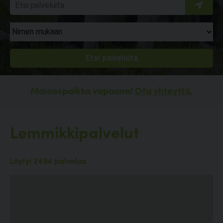
Mainospaikka vapaana!
Ota yhteyttä.
Lemmikkipalvelut
Löytyi 2494 palvelua