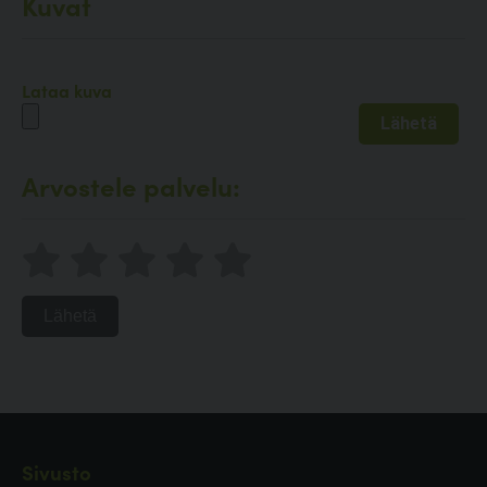
Kuvat
Lataa kuva
Arvostele palvelu:
Lähetä
Sivusto