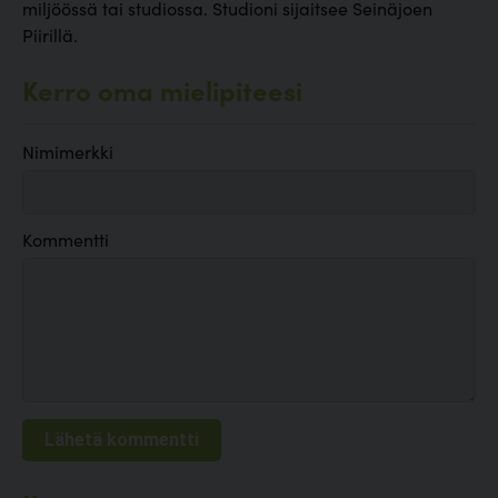
miljöössä tai studiossa. Studioni sijaitsee Seinäjoen
Piirillä.
Kerro oma mielipiteesi
Nimimerkki
Kommentti