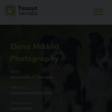
Elena Mikkilä
Photography
Osoite:
Seuralantie 11, Seinäjoki
Verkkosivu:
www.elenamikkila.com
Puhelinnumero:
0443528285