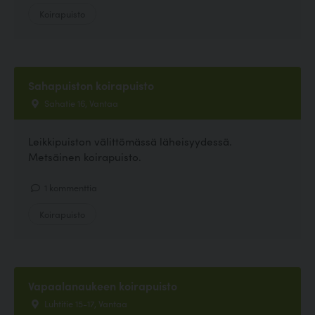
Koirapuisto
Sahapuiston koirapuisto
Sahatie 16, Vantaa
Leikkipuiston välittömässä läheisyydessä.
Metsäinen koirapuisto.
1 kommenttia
Koirapuisto
Vapaalanaukeen koirapuisto
Luhtitie 15-17, Vantaa