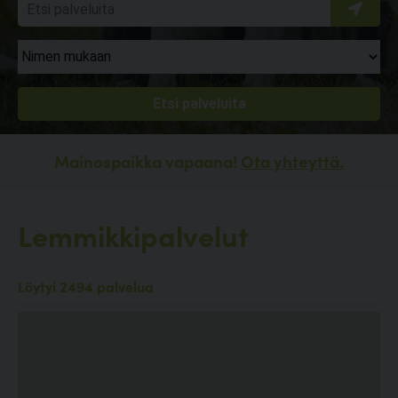
Mainospaikka vapaana!
Ota yhteyttä.
Lemmikkipalvelut
Löytyi 2494 palvelua