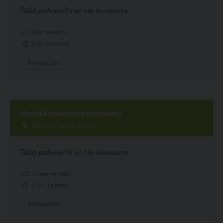
Tällä palvelulla ei ole kuvausta.
1 kommenttia
3.67, 3 ääntä
Koirapuisto
Maitikkapuiston koirapuisto
Kallioruohontie, Vantaa
Tällä palvelulla ei ole kuvausta.
3 kommenttia
3.00, 1 ääntä
Koirapuisto