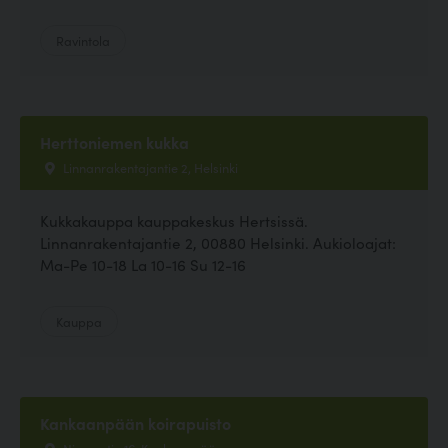
Ravintola
Herttoniemen kukka
Linnanrakentajantie 2, Helsinki
Kukkakauppa kauppakeskus Hertsissä.
Linnanrakentajantie 2, 00880 Helsinki. Aukioloajat:
Ma-Pe 10-18 La 10-16 Su 12-16
Kauppa
Kankaanpään koirapuisto