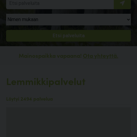
Mainospaikka vapaana!
Ota yhteyttä.
Lemmikkipalvelut
Löytyi 2494 palvelua