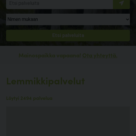
Mainospaikka vapaana!
Ota yhteyttä.
Lemmikkipalvelut
Löytyi 2494 palvelua