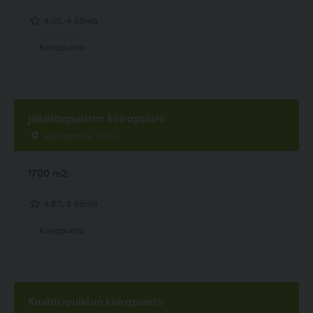
4.00, 4 ääntä
Koirapuisto
Jäkälänpuiston koirapuisto
Jäkäläpolku, Turku
1700 m2.
4.80, 5 ääntä
Koirapuisto
Kastaripuiston koirapuisto