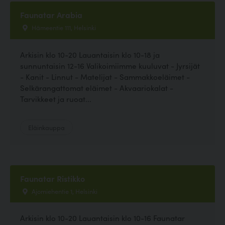
Faunatar Arabia
Hämeentie 111, Helsinki
Arkisin klo 10-20 Lauantaisin klo 10-18 ja
sunnuntaisin 12-16 Valikoimiimme kuuluvat - Jyrsijät
- Kanit - Linnut - Matelijat - Sammakkoeläimet -
Selkärangattomat eläimet - Akvaariokalat -
Tarvikkeet ja ruoat...
Eläinkauppa
Faunatar Ristikko
Ajomiehentie 1, Helsinki
Arkisin klo 10-20 Lauantaisin klo 10-16 Faunatar