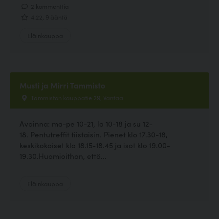
2 kommenttia
4.22, 9 ääntä
Eläinkauppa
Musti ja Mirri Tammisto
Tammiston kauppatie 29, Vantaa
Avoinna: ma-pe 10-21, la 10-18 ja su 12-
18. Pentutreffit tiistaisin. Pienet klo 17.30-18,
keskikokoiset klo 18.15-18.45 ja isot klo 19.00-
19.30.Huomioithan, että...
Eläinkauppa