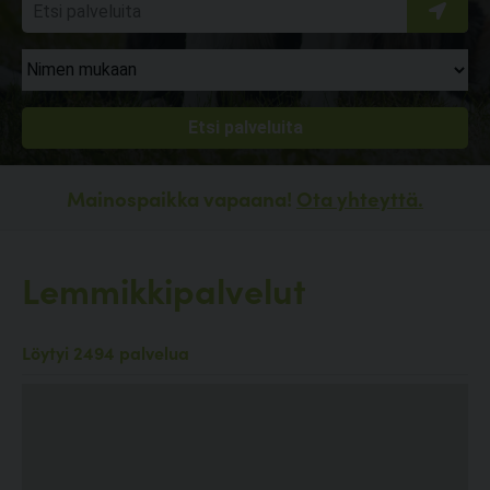
Mainospaikka vapaana!
Ota yhteyttä.
Lemmikkipalvelut
Löytyi 2494 palvelua