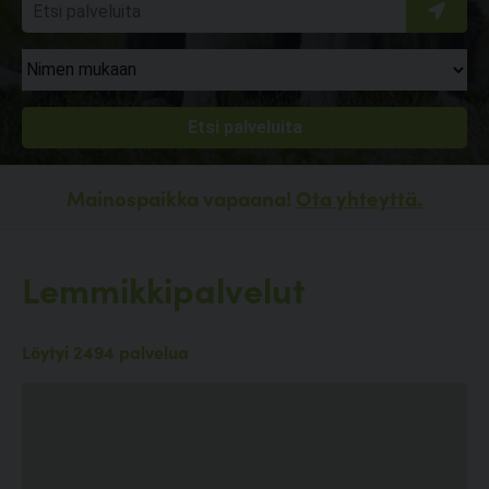
Mainospaikka vapaana!
Ota yhteyttä.
Lemmikkipalvelut
Löytyi 2494 palvelua