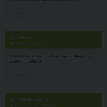
Ravintola
Cafe Gloria
Tunnelitie 2, Helsinki
Kahvila Etelä-Haagassa. Koirat tervetulleita myös
sisälle. Tunnelitie 2.
Ravintola
Dom Mikkeli ravintola
Porrassalmenkatu 31, Mikkeli