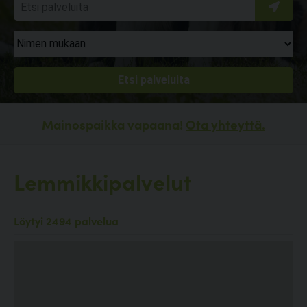
Mainospaikka vapaana!
Ota yhteyttä.
Lemmikkipalvelut
Löytyi 2494 palvelua