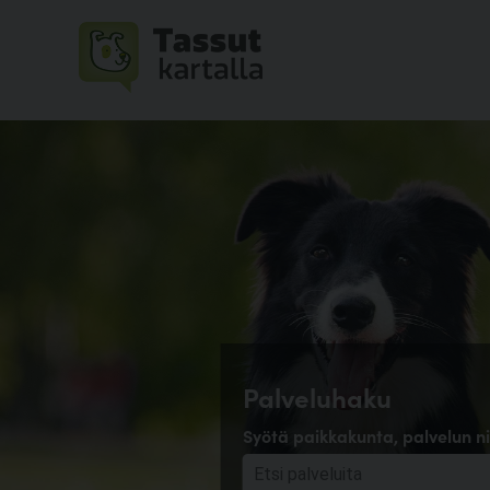
Palveluhaku
Syötä paikkakunta, palvelun ni