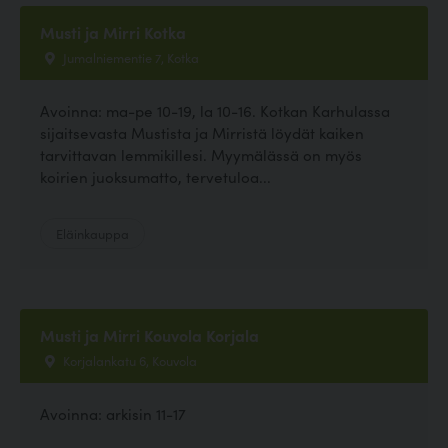
Musti ja Mirri Kotka
Jumalniementie 7, Kotka
Avoinna: ma-pe 10-19, la 10-16. Kotkan Karhulassa
sijaitsevasta Mustista ja Mirristä löydät kaiken
tarvittavan lemmikillesi. Myymälässä on myös
koirien juoksumatto, tervetuloa...
Eläinkauppa
Musti ja Mirri Kouvola Korjala
Korjalankatu 6, Kouvola
Avoinna: arkisin 11-17