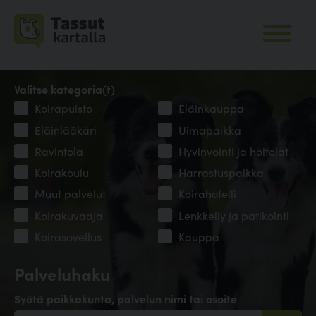
Valitse kategoria(t)
Koirapuisto
Eläinkauppa
Eläinlääkäri
Uimapaikka
Ravintola
Hyvinvointi ja hoitolat
Koirakoulu
Harrastuspaikka
Muut palvelut
Koirahotelli
Koirakuvaaja
Lenkkeily ja patikointi
Koirasovellus
Kauppa
Palveluhaku
Syötä paikkakunta, palvelun nimi tai osoite