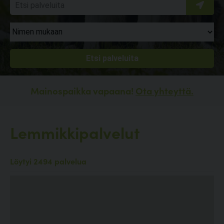
Mainospaikka vapaana!
Ota yhteyttä.
Lemmikkipalvelut
Löytyi 2494 palvelua