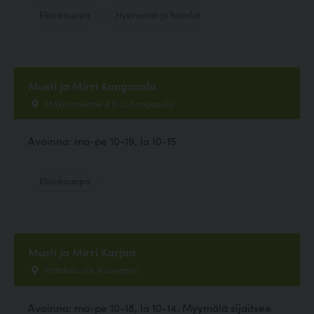
Eläinkauppa
Hyvinvointi ja hoitolat
Musti ja Mirri Kangasala
Mäkirinteentie 4 lh 2, Kangasala
Avoinna: ma-pe 10-19, la 10-15
Eläinkauppa
Musti ja Mirri Karjaa
Ratakatu 59, Raasepori
Avoinna: ma-pe 10-18, la 10-14. Myymälä sijaitsee