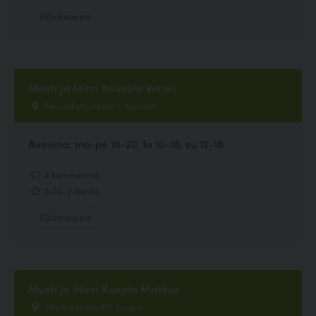
Eläinkauppa
Musti ja Mirri Kouvola Veturi
Tervasharjunkatu 1, Kouvola
Avoinna: ma-pe 10-20, la 10-18, su 12-18.
4 kommenttia
5.00, 2 ääntä
Eläinkauppa
Musti ja Mirri Kuopio Matkus
Matkuksentie 60, Kuopio