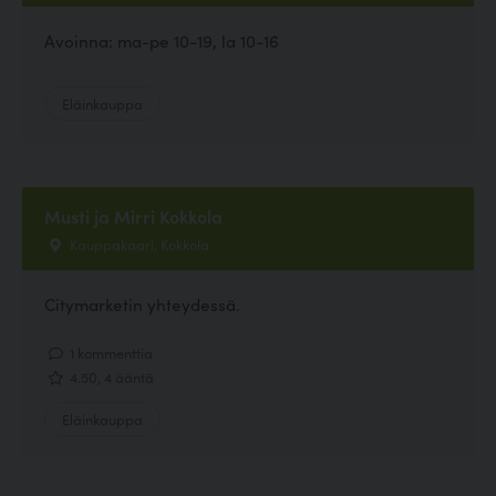
Avoinna: ma-pe 10-19, la 10-16
Eläinkauppa
Musti ja Mirri Kokkola
Kauppakaari, Kokkola
Citymarketin yhteydessä.
1 kommenttia
4.50, 4 ääntä
Eläinkauppa