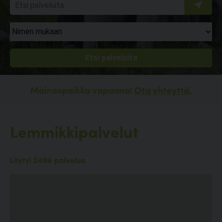
Mainospaikka vapaana!
Ota yhteyttä.
Lemmikkipalvelut
Löytyi 2494 palvelua