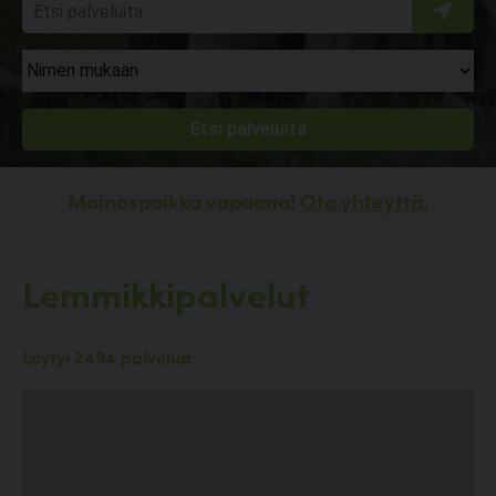
Mainospaikka vapaana!
Ota yhteyttä.
Lemmikkipalvelut
Löytyi 2494 palvelua