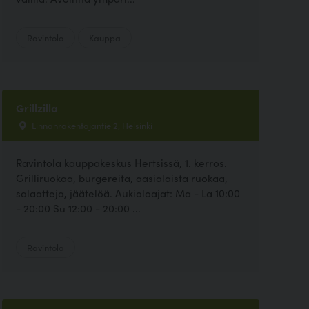
Ravintola
Kauppa
Grillzilla
Linnanrakentajantie 2, Helsinki
Ravintola kauppakeskus Hertsissä, 1. kerros.
Grilliruokaa, burgereita, aasialaista ruokaa,
salaatteja, jäätelöä. Aukioloajat: Ma - La 10:00
- 20:00 Su 12:00 - 20:00 ...
Ravintola