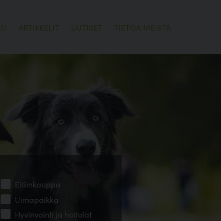
LU
ARTIKKELIT
UUTISET
TIETOA MEISTÄ
Eläinkauppa
Uimapaikka
Hyvinvointi ja hoitolat