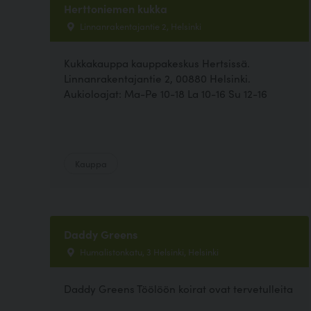
Herttoniemen kukka
Linnanrakentajantie 2, Helsinki
Kukkakauppa kauppakeskus Hertsissä.
Linnanrakentajantie 2, 00880 Helsinki.
Aukioloajat: Ma-Pe 10-18 La 10-16 Su 12-16
Kauppa
Daddy Greens
Humalistonkatu, 3 Helsinki, Helsinki
Daddy Greens Töölöön koirat ovat tervetulleita