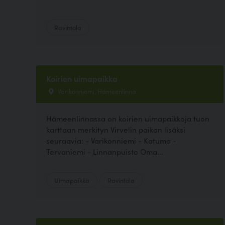
Ravintola
Koirien uimapaikka
Varikonniemi, Hämeenlinna
Hämeenlinnassa on koirien uimapaikkoja tuon
karttaan merkityn Virvelin paikan lisäksi
seuraavia: - Varikonniemi - Katuma -
Tervaniemi - Linnanpuisto Oma...
Uimapaikka
Ravintola