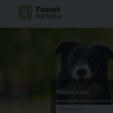
Palveluhaku
Syötä paikkakunta, palvelun ni