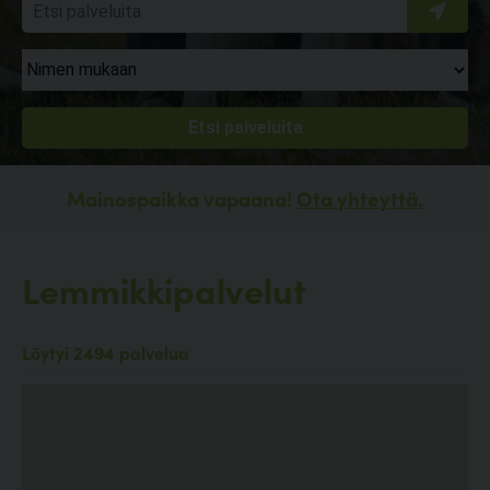
Mainospaikka vapaana!
Ota yhteyttä.
Lemmikkipalvelut
Löytyi 2494 palvelua