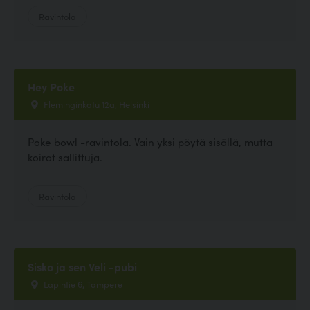
Ravintola
Hey Poke
Fleminginkatu 12a, Helsinki
Poke bowl -ravintola. Vain yksi pöytä sisällä, mutta
koirat sallittuja.
Ravintola
Sisko ja sen Veli -pubi
Lapintie 6, Tampere