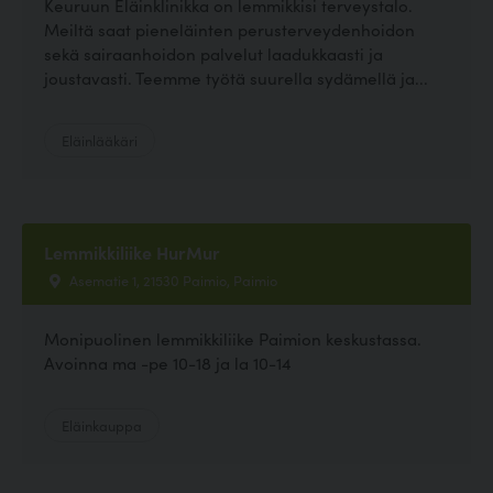
Keuruun Eläinklinikka on lemmikkisi terveystalo.
Meiltä saat pieneläinten perusterveydenhoidon
sekä sairaanhoidon palvelut laadukkaasti ja
joustavasti. Teemme työtä suurella sydämellä ja...
Eläinlääkäri
Lemmikkiliike HurMur
Asematie 1, 21530 Paimio, Paimio
Monipuolinen lemmikkiliike Paimion keskustassa.
Avoinna ma -pe 10-18 ja la 10-14
Eläinkauppa