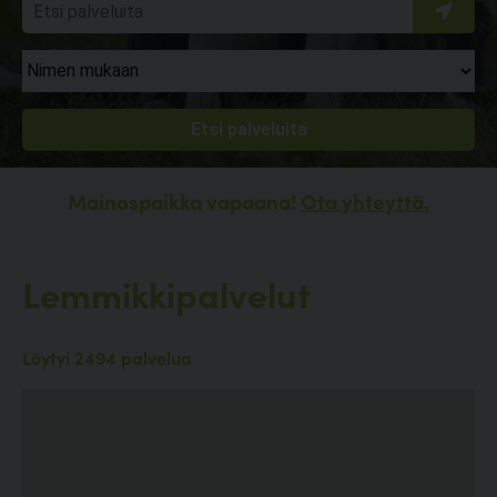
Mainospaikka vapaana!
Ota yhteyttä.
Lemmikkipalvelut
Löytyi 2494 palvelua