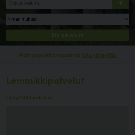
Mainospaikka vapaana!
Ota yhteyttä.
Lemmikkipalvelut
Löytyi 2494 palvelua