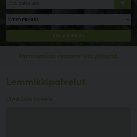
Mainospaikka vapaana!
Ota yhteyttä.
Lemmikkipalvelut
Löytyi 2494 palvelua