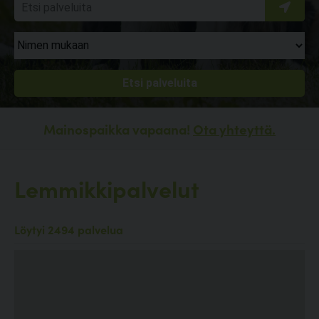
Mainospaikka vapaana!
Ota yhteyttä.
Lemmikkipalvelut
Löytyi 2494 palvelua