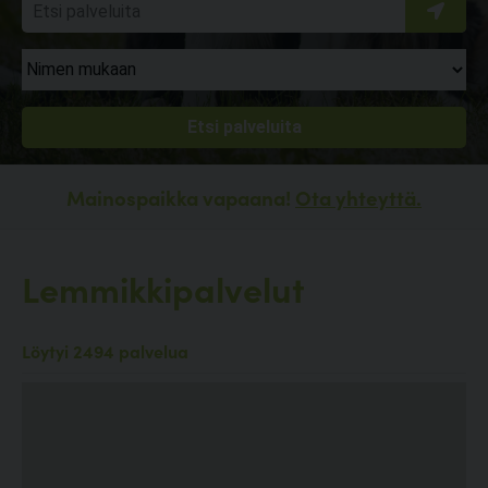
Mainospaikka vapaana!
Ota yhteyttä.
Lemmikkipalvelut
Löytyi 2494 palvelua