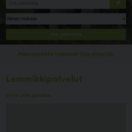
Mainospaikka vapaana!
Ota yhteyttä.
Lemmikkipalvelut
Löytyi 2494 palvelua