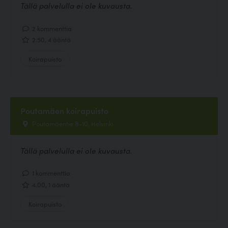
Tällä palvelulla ei ole kuvausta.
2 kommenttia
2.50, 4 ääntä
Koirapuisto
Poutamäen koirapuisto
Poutamäentie 8-10, Helsinki
Tällä palvelulla ei ole kuvausta.
1 kommenttia
4.00, 1 ääntä
Koirapuisto