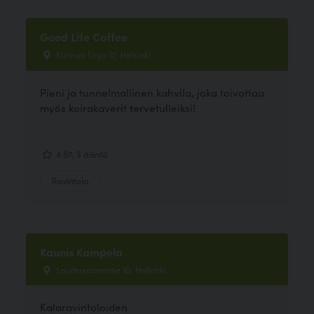
Good Life Coffee
Kolmas Linja 17, Helsinki
Pieni ja tunnelmallinen kahvila, joka toivottaa
myös koirakaverit tervetulleiksi!
4.67, 3 ääntä
Ravintola
Kaunis Kampela
Lauttasaarentie 10, Helsinki
Kalaravintoloiden