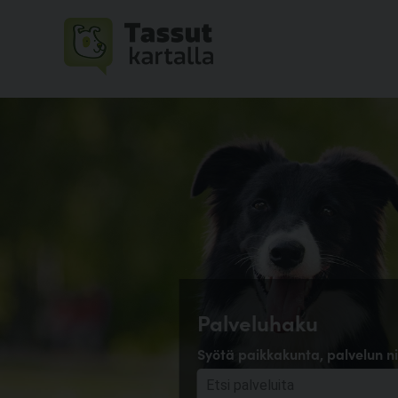
Palveluhaku
Syötä paikkakunta, palvelun ni