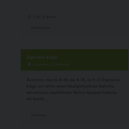
3.30, 10 ääntä
Eläinlääkäri
Espresso Edge
Liisankatu 29, Helsinki
Avoinna: ma-to 8-19, pe 8-18, la 11-17 Espresso
Edge on rento amerikkalaistyylinen kahvila,
tervetuloa nauttimaan Reilun kaupan kahvia
tai teetä...
Ravintola