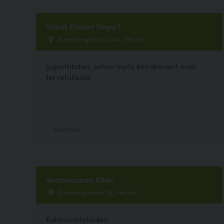
Yobot Frozen Yogurt
Runerberginkatu 54 A, Helsinki
Jugurttibaari, johon myös koirakaverit ovat
tervetulleita!
Ravintola
Vastarannan Kiiski
Runeberginkatu 26, Helsinki
Kalaravintoloiden