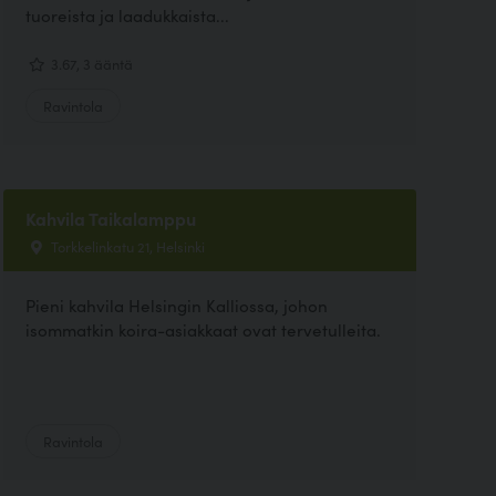
tuoreista ja laadukkaista...
3.67, 3 ääntä
Ravintola
Kahvila Taikalamppu
Torkkelinkatu 21, Helsinki
Pieni kahvila Helsingin Kalliossa, johon
isommatkin koira-asiakkaat ovat tervetulleita.
Ravintola