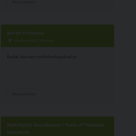
Muut palvelut
Koiran trimmaus
Mestarintie 27, Porvoo
Kaikki koirien turkinhoitopalvelut
Muut palvelut
Matinkylän Seurahuone / Taste of Thailand
Matinkylä