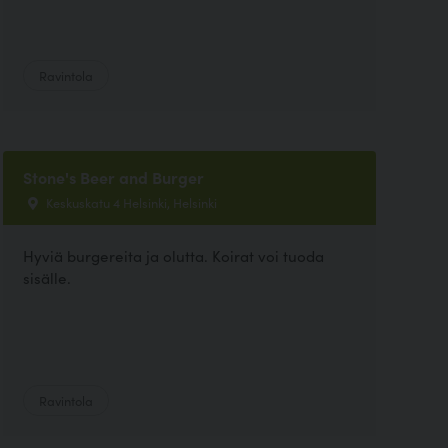
Ravintola
Stone's Beer and Burger
Keskuskatu 4 Helsinki, Helsinki
Hyviä burgereita ja olutta. Koirat voi tuoda
sisälle.
Ravintola