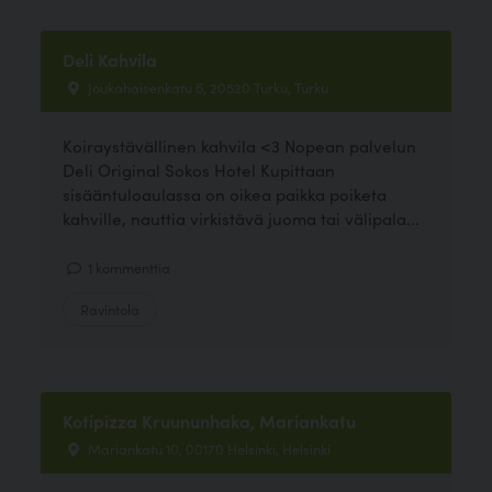
Deli Kahvila
Joukahaisenkatu 6, 20520 Turku, Turku
Koiraystävällinen kahvila <3 Nopean palvelun
Deli Original Sokos Hotel Kupittaan
sisääntuloaulassa on oikea paikka poiketa
kahville, nauttia virkistävä juoma tai välipala...
1 kommenttia
Ravintola
Kotipizza Kruununhaka, Mariankatu
Mariankatu 10, 00170 Helsinki, Helsinki