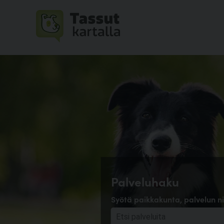
Palveluhaku
Syötä paikkakunta, palvelun ni