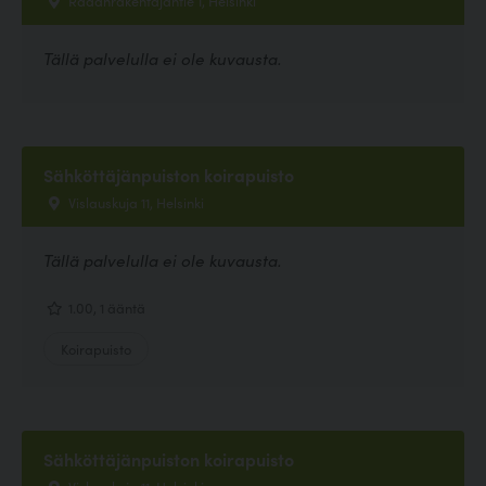
Tällä palvelulla ei ole kuvausta.
Sähköttäjänpuiston koirapuisto
Vislauskuja 11, Helsinki
Tällä palvelulla ei ole kuvausta.
1.00, 1 ääntä
Koirapuisto
Sähköttäjänpuiston koirapuisto