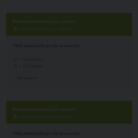
Brahenpuistikon koirapuisto
Itäinen Brahenkatu 2, Helsinki
Tällä palvelulla ei ole kuvausta.
2 kommenttia
2.40, 5 ääntä
Koirapuisto
Brahenpuistikon koirapuisto
Itäinen Brahenkatu 2, Helsinki
Tällä palvelulla ei ole kuvausta.