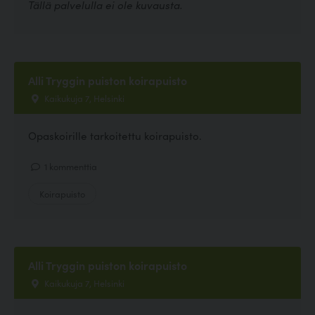
Tällä palvelulla ei ole kuvausta.
Alli Tryggin puiston koirapuisto
Kaikukuja 7, Helsinki
Opaskoirille tarkoitettu koirapuisto.
1 kommenttia
Koirapuisto
Alli Tryggin puiston koirapuisto
Kaikukuja 7, Helsinki