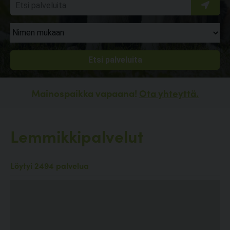
Mainospaikka vapaana!
Ota yhteyttä.
Lemmikkipalvelut
Löytyi 2494 palvelua