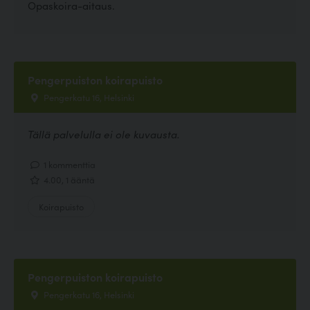
Opaskoira-aitaus.
Pengerpuiston koirapuisto
Pengerkatu 16, Helsinki
Tällä palvelulla ei ole kuvausta.
1 kommenttia
4.00, 1 ääntä
Koirapuisto
Pengerpuiston koirapuisto
Pengerkatu 16, Helsinki