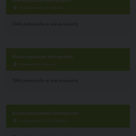
Vaakalinnuntie 3, Helsinki
Tällä palvelulla ei ole kuvausta.
Roineenpuiston koirapuisto
Roineentie 7, Helsinki
Tällä palvelulla ei ole kuvausta.
Kumpulanlaakson koirapuisto
Limingantie 23-25, Helsinki